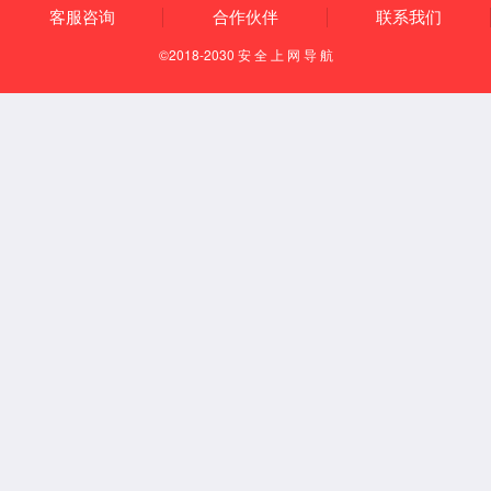
二、聚焦固本强基，以严密体系激发基层组织活力。
规范开
展“三会两制一课”，扎实推进推优入党、对标定级、学社衔接、“双述
双评”等基础团务工作，系统推进“青禾计划”“磐石计划”“领头雁计
划”三大培训，构建分层递进、贯通衔接的团学骨干培养体系。深化
基层共青团组织改革，搭建“两会两中心”组织架构，推动党班团一体
化建设纵深发展。深入实施“党建带团建”行动，学院党委书记主讲入
党启蒙课，创新开展“书声朗朗”等主题团日活动50余项，多次入选校
级优秀主题团日，持续增强基层团支部凝聚力与组织力。发挥榜样示