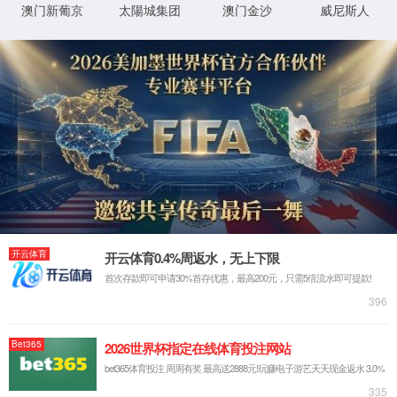
2012年开始招生，信息资源博士学位授权点从2024年开始招
生，学院已培养博士140余名，目前在读博士生130余名。
公共管理博士点各方向及
招生
导师
行政管理
：
姜晓萍
、
夏志强
、
王敬尧
、
范逢春
、
李强
彬
、
刘磊
、
衡霞
、
张伟
、
郭金云
、
李晓梅
公共政策
：
姜晓萍
、
夏志强
、
王敬尧
、
范逢春
、
李强
彬
、
刘磊
、
吴敏
、
刘润秋
、
王卓
、
罗哲
、
李丹
、
罗亚玲
、
唐
鹏
张伟科
、
教育政策与管理
：
吴敏
、
黄静
、
田益豪
社会保障
：
罗哲
、
李丹
、
蒲晓红
、
张浩淼
、
罗亚玲
、
张
伟科
、
杨帆
土地资源管理
：
刘润秋
、
唐鹏
、
朱红波
、
赵茜宇
应急管理
：
李强彬
、
刘磊
、
王敬尧
、
姚乐野
、
张浩淼
、
张伟
干部
教育
学
：
范逢春
、
郭金云